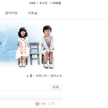
참여마당
자료실
홈 > 커뮤니티 > 센터소식
조회 : 5,171