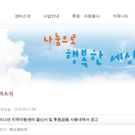
센터소개
사업안내
후원ㆍ자원봉사
커뮤니티
작성일 : 23-03-09 15:08
2022년 지역아동센터 결산서 및 후원금품 사용내역서 공고
쓴이 :
최고관리자