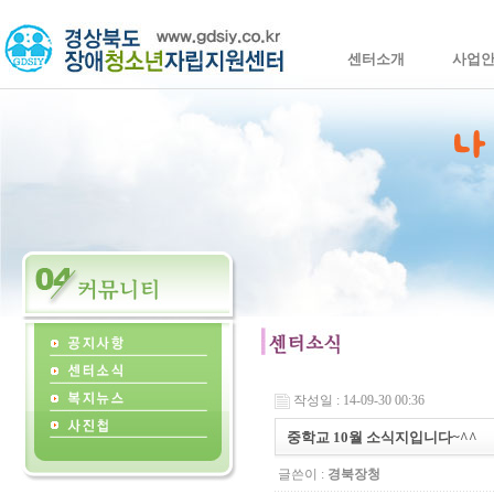
센터소개
사업
작성일 : 14-09-30 00:36
중학교 10월 소식지입니다~^^
글쓴이 :
경북장청