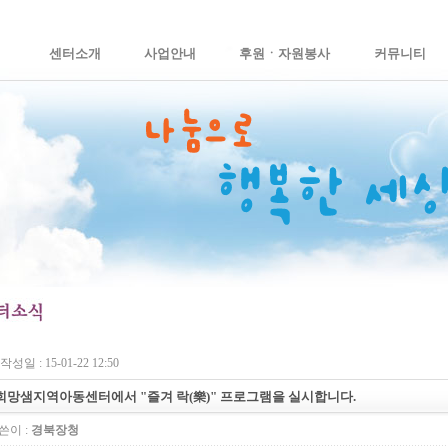
센터소개
사업안내
후원ㆍ자원봉사
커뮤니티
작성일 : 15-01-22 12:50
희망샘지역아동센터에서 "즐겨 락(樂)" 프로그램을 실시합니다.
쓴이 :
경북장청