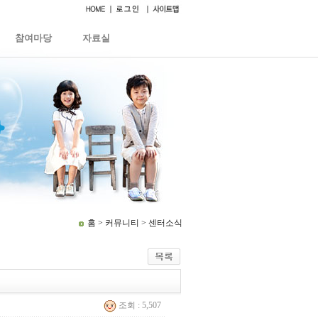
참여마당
자료실
홈 > 커뮤니티 > 센터소식
조회 : 5,507