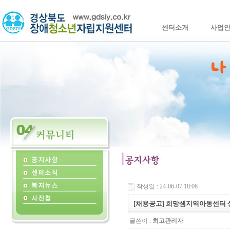
센터소개
사업
작성일 : 24-06-07 18:06
[채용공고] 희망샘지역아동센터 
글쓴이 :
최고관리자