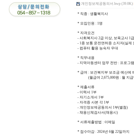
개인정보제공동의서.hwp (39.0K)
* 직종 : 생활복지사
* 모집인원 : 1명
* 자격요건
- 사회복지사 2급 이상, 보육교사 1
- 1종 보통 운전면허증 소지자(실제
- 컴퓨터 활용 능숙자 우대
* 직무내용
- 지역아동센터 업무 전반 : 프로그램
* 급여 : 보건복지부 보조금 예산에 
(월급여 2,675,000원 : 월 지급액 
* 제출서류
- 이력서 1부
- 자기소개서 1부
- 자격증 사본 각 1부
- 개인정보제공동의서 1부(별첨)
- 채용신체검사서(채용시)
* 서류제출방법 : 이메일
* 접수마감 : 2024년 6월 22일까지