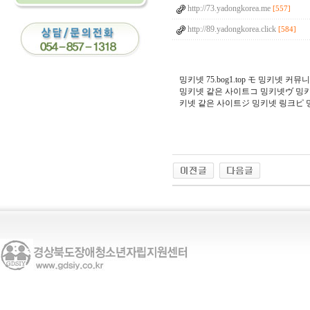
http://73.yadongkorea.me
[557]
http://89.yadongkorea.click
[584]
밍키넷 75.bog1.top モ 밍키
밍키넷 같은 사이트コ 밍키넷ヴ 밍
키넷 같은 사이트ジ 밍키넷 링크ピ