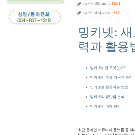
http://53.588bam.top
[561]
http://36.kissjav.click
[563]
밍키넷: 
력과 활용
밍키넷이란 무엇인가?
밍키넷의 주요 기능과 특징
밍키넷을 활용하는 방법
밍키넷의 장단점 분석
밍키넷의 미래 전망
최근 온라인 커뮤니티 플랫폼 중 