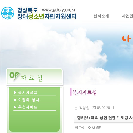
센터소개
사업
작성일 : 25-08-06 20:41
밍키넷: 해외 성인 컨텐츠 제공 
글쓴이 :
어새원민