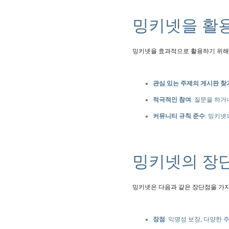
밍키넷을 활
밍키넷을 효과적으로 활용하기 위해
관심 있는 주제의 게시판 찾
적극적인 참여
: 질문을 하거
커뮤니티 규칙 준수
: 밍키
밍키넷의 장
밍키넷은 다음과 같은 장단점을 가지
장점
: 익명성 보장, 다양한 