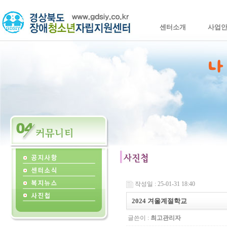
센터소개
사업
작성일 : 25-01-31 18:40
2024 겨울계절학교
글쓴이 :
최고관리자