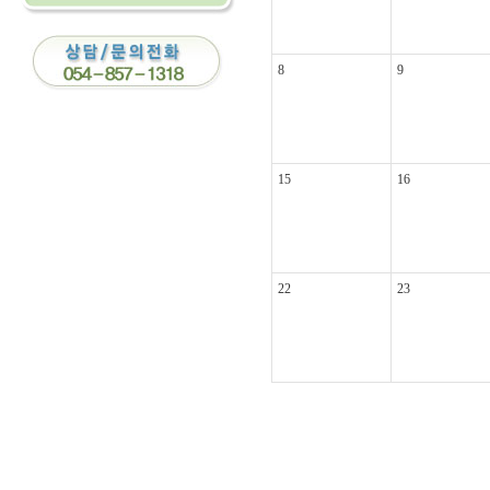
8
9
15
16
22
23