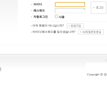
아이디
패스워드
자동로그인
사용
아직 회원이 아니십니까?
아이디/패스워드를 잊으셨습니까?