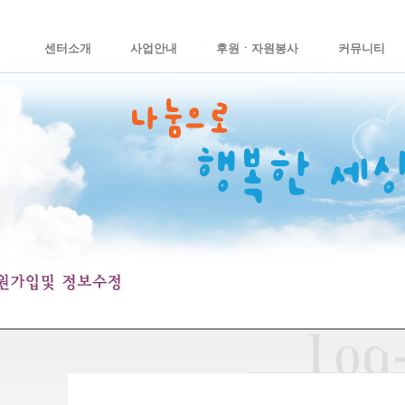
센터소개
사업안내
후원ㆍ자원봉사
커뮤니티