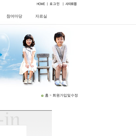
참여마당
자료실
홈 > 회원가입및수정