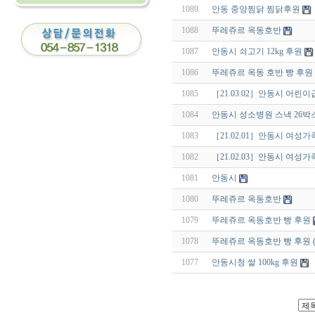
1089
안동 중앙찜닭 찜닭후원
1088
뚜레쥬르 옥동호반
1087
안동시 쇠고기 12kg 후원
1086
뚜레쥬르 옥동 호반 빵 후원 (
1085
［21.03.02］안동시 어
1084
안동시 성소병원 스낵 26박스 
1083
［21.02.01］안동시 여성
1082
［21.02.03］안동시 여성
1081
안동시
1080
뚜레쥬르 옥동호반
1079
뚜레쥬르 옥동호반 빵 후원
1078
뚜레쥬르 옥동호반 빵 후원 (
1077
안동시청 쌀 100kg 후원