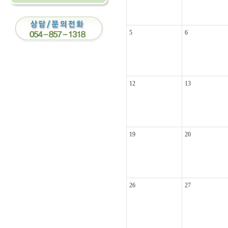
5
6
12
13
19
20
26
27