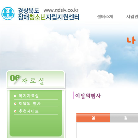
센터소개
사업
일
월